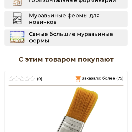
Горизонтальные формикарии
Муравьиные фермы для
новичков
Самые большие муравьиные
фермы
С этим товаром покупают
)
Заказали: более (75)
(0)