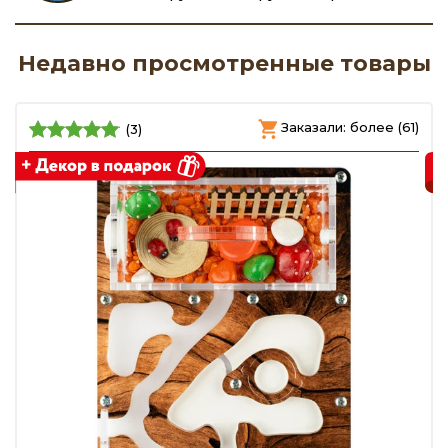
Недавно просмотренные товары
)
Заказали: более (61)
(3)