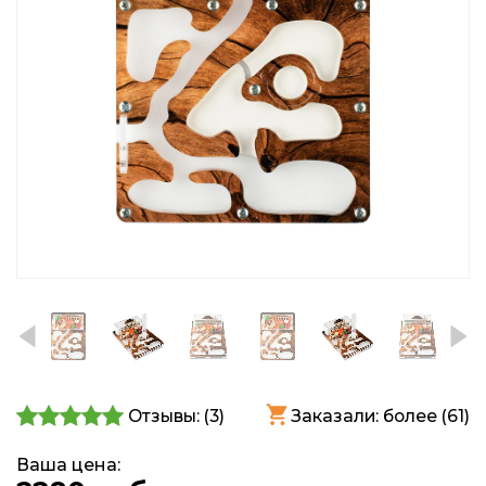
Отзывы: (
3
)
Заказали: более (61)
Ваша цена: