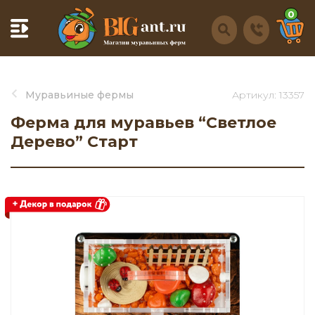
0
Муравьиные фермы
Артикул: 13357
Ферма для муравьев “Светлое
Дерево” Старт