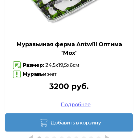
Муравьиная ферма Antwill Оптима
"Мох"
Размер:
24,5х19,5х6см
Муравьи:
нет
3200 руб.
Подробнее
Добавить в корзину