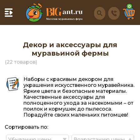
0
Декор и аксессуары для
муравьиной фермы
(22 товаров)
Наборы с красивым декором для
украшения искусственного муравейника.
Яркие цвета и безопасные материалы.
Качественные аксессуары для
полноценного ухода за насекомыми – от
поилок и кормушек до пылесоса.
Порадуйте своих маленьких питомцев!
Сортировать по:
Убыванию цены
Возрастанию цены