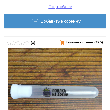
Подробнее
Добавить в корзину
Заказали: более (226)
(0)