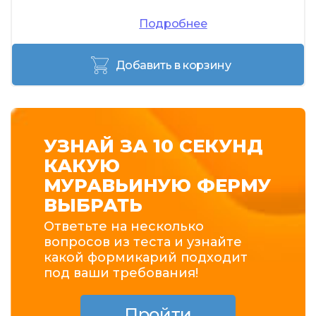
Подробнее
Добавить в корзину
УЗНАЙ ЗА 10 СЕКУНД
КАКУЮ
МУРАВЬИНУЮ ФЕРМУ
ВЫБРАТЬ
Ответьте на несколько
вопросов из теста и узнайте
какой формикарий подходит
под ваши требования!
Пройти