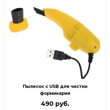
Пылесос с USB для чистки
формикария
490 руб.