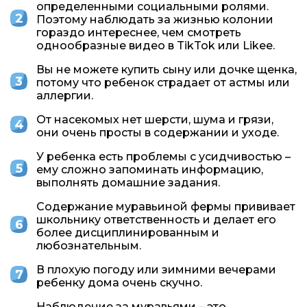
определенными социальными ролями.
Поэтому наблюдать за жизнью колонии
гораздо интереснее, чем смотреть
однообразные видео в TikTok или Likee.
Вы не можете купить сыну или дочке щенка,
потому что ребенок страдает от астмы или
аллергии.
От насекомых нет шерсти, шума и грязи,
они очень просты в содержании и уходе.
У ребенка есть проблемы с усидчивостью –
ему сложно запоминать информацию,
выполнять домашние задания.
Содержание муравьиной фермы прививает
школьнику ответственность и делает его
более дисциплинированным и
любознательным.
В плохую погоду или зимними вечерами
ребенку дома очень скучно.
Наблюдение за муравьями – это