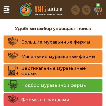
0
Удобный выбор упрощает поиск
Большие муравьиные фермы
Маленькие муравьиные фермы
Вертикальные муравьиные
фермы
Подбор муравьиной фермы
Фермы со скидками